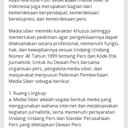
Asasi Manusia PBB. Keberadaan media siber di
Indonesia juga merupakan bagian dari
kemerdekaan berpendapat, kemerdekaan
berekspresi, dan kemerdekaan pers.
Media siber memiliki karakter khusus sehingga
memerlukan pedoman agar pengelolaannya dapat
dilaksanakan secara profesional, memenuhi fungsi,
hak, dan kewajibannya sesuai Undang-Undang
Nomor 40 Tahun 1999 tentang Pers dan Kode Etik
Jurnalistik. Untuk itu Dewan Pers bersama
organisasi pers, pengelola media siber, dan
masyarakat menyusun Pedoman Pemberitaan
Media Siber sebagai berikut:
1. Ruang Lingkup
a. Media Siber adalah segala bentuk media yang
menggunakan wahana internet dan melaksanakan
kegiatan jurnalistik, serta memenuhi persyaratan
Undang-Undang Pers dan Standar Perusahaan
Pers yang ditetapkan Dewan Pers.