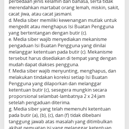
perbedaan jenis kelamin dan bahasa, serta tidak
merendahkan martabat orang lemah, miskin, sakit,
cacat jiwa, atau cacat jasmani.
d. Media siber memiliki kewenangan mutlak untuk
mengedit atau menghapus Isi Buatan Pengguna
yang bertentangan dengan butir (c).
e. Media siber wajib menyediakan mekanisme
pengaduan Isi Buatan Pengguna yang dinilai
melanggar ketentuan pada butir (c). Mekanisme
tersebut harus disediakan di tempat yang dengan
mudah dapat diakses pengguna.
f. Media siber wajib menyunting, menghapus, dan
melakukan tindakan koreksi setiap Isi Buatan
Pengguna yang dilaporkan dan melanggar
ketentuan butir (c), sesegera mungkin secara
proporsional selambat-lambatnya 2 x 24 jam
setelah pengaduan diterima.
g. Media siber yang telah memenuhi ketentuan
pada butir (a), (b), (c), dan (f) tidak dibebani
tanggung jawab atas masalah yang ditimbulkan
akibat pemuatan isi yang melanggar ketentuan