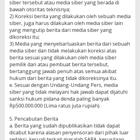
siber tersebut atau media siber yang berada di
bawah otoritas teknisnya;
2) Koreksi berita yang dilakukan oleh sebuah media
siber, juga harus dilakukan oleh media siber lain
yang mengutip berita dari media siber yang
dikoreksi itu;
3) Media yang menyebarluaskan berita dari sebuah
media siber dan tidak melakukan koreksi atas
berita sesuai yang dilakukan oleh media siber
pemilik dan atau pembuat berita tersebut,
bertanggung jawab penuh atas semua akibat
hukum dari berita yang tidak dikoreksinya itu.
e. Sesuai dengan Undang-Undang Pers, media
siber yang tidak melayani hak jawab dapat dijatuhi
sanksi hukum pidana denda paling banyak
Rp500.000.000 (Lima ratus juta rupiah).
5. Pencabutan Berita
a. Berita yang sudah dipublikasikan tidak dapat
dicabut karena alasan penyensoran dari pihak luar
redaksi, kecuali terkait masalah SARA, kesusilaan,