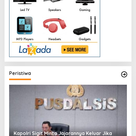
Peristiwa
Kapolri Sigit Minta Jajarannya Keluar Jika