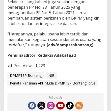
Selain itu, langkah ini juga sejalan dengan
penerapan PP No. 28 Tahun 2025 yang
menggantikan PP No. 5 Tahun 2021, serta
pembaruan sistem perizinan oleh BKPM yang kini
lebih rinci dan terintegrasi ke daerah.
“Harapannya, pelaku usaha lebih tertib dan
menjalankan kegiatan sesuai identitas usaha yang
terdaftar,” tutupnya.
(adv/dpmptspbontang)
Penulis/Editor: Redaksi Adakata.id
Post Views:
1,223
DPMPTSP Bontang
NIB
Penata Perizinan Ahli Muda DPMPTSP Bontang Idrus
Follow Us