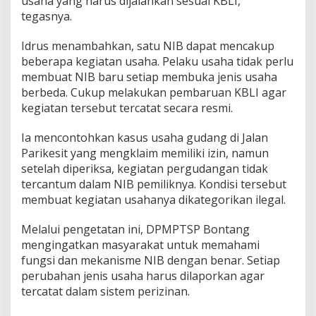
usaha yang harus dijalankan sesuai KBLI,”
tegasnya.
Idrus menambahkan, satu NIB dapat mencakup
beberapa kegiatan usaha. Pelaku usaha tidak perlu
membuat NIB baru setiap membuka jenis usaha
berbeda. Cukup melakukan pembaruan KBLI agar
kegiatan tersebut tercatat secara resmi.
Ia mencontohkan kasus usaha gudang di Jalan
Parikesit yang mengklaim memiliki izin, namun
setelah diperiksa, kegiatan pergudangan tidak
tercantum dalam NIB pemiliknya. Kondisi tersebut
membuat kegiatan usahanya dikategorikan ilegal.
Melalui pengetatan ini, DPMPTSP Bontang
mengingatkan masyarakat untuk memahami
fungsi dan mekanisme NIB dengan benar. Setiap
perubahan jenis usaha harus dilaporkan agar
tercatat dalam sistem perizinan.