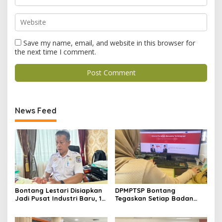
Save my name, email, and website in this browser for
the next time I comment.
News Feed
Bontang Lestari Disiapkan
DPMPTSP Bontang
Jadi Pusat Industri Baru, 18
Tegaskan Setiap Badan
Peluang Investasi Resmi
Usaha Wajib Miliki NIB untuk
Dipetakan
Legalitas Usaha