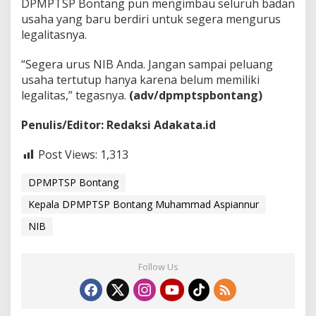
DPMPTSP Bontang pun mengimbau seluruh badan
a
usaha yang baru berdiri untuk segera mengurus
legalitasnya.
“Segera urus NIB Anda. Jangan sampai peluang
usaha tertutup hanya karena belum memiliki
legalitas,” tegasnya.
(adv/dpmptspbontang)
Penulis/Editor: Redaksi Adakata.id
Post Views:
1,313
DPMPTSP Bontang
Kepala DPMPTSP Bontang Muhammad Aspiannur
NIB
Follow Us