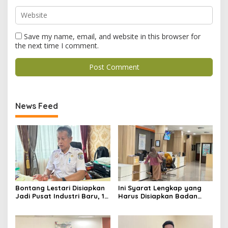
Save my name, email, and website in this browser for
the next time I comment.
News Feed
Bontang Lestari Disiapkan
Ini Syarat Lengkap yang
Jadi Pusat Industri Baru, 18
Harus Disiapkan Badan
Peluang Investasi Resmi
Usaha untuk Mengurus NIB
Dipetakan
Lewat OSS