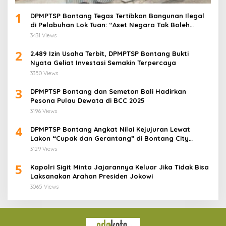
1
DPMPTSP Bontang Tegas Tertibkan Bangunan Ilegal
di Pelabuhan Lok Tuan: “Aset Negara Tak Boleh
Dikuasai!”
3431 Views
2
2.489 Izin Usaha Terbit, DPMPTSP Bontang Bukti
Nyata Geliat Investasi Semakin Terpercaya
3350 Views
3
DPMPTSP Bontang dan Semeton Bali Hadirkan
Pesona Pulau Dewata di BCC 2025
3196 Views
4
DPMPTSP Bontang Angkat Nilai Kejujuran Lewat
Lakon “Cupak dan Gerantang” di Bontang City
Carnaval 2025
3129 Views
5
Kapolri Sigit Minta Jajarannya Keluar Jika Tidak Bisa
Laksanakan Arahan Presiden Jokowi
3065 Views