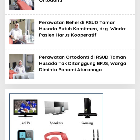
Ortodonti
Perawatan Behel di RSUD Taman
Husada Butuh Komitmen, drg. Winda:
Pasien Harus Kooperatif
Perawatan Ortodonti di RSUD Taman
Husada Tak Ditanggung BPJS, Warga
Diminta Pahami Aturannya