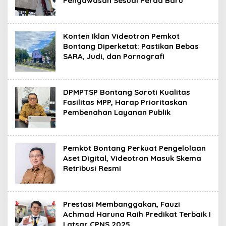
Pengawasan Sesuai Perda Baru
Konten Iklan Videotron Pemkot
Bontang Diperketat: Pastikan Bebas
SARA, Judi, dan Pornografi
DPMPTSP Bontang Soroti Kualitas
Fasilitas MPP, Harap Prioritaskan
Pembenahan Layanan Publik
Pemkot Bontang Perkuat Pengelolaan
Aset Digital, Videotron Masuk Skema
Retribusi Resmi
Prestasi Membanggakan, Fauzi
Achmad Haruna Raih Predikat Terbaik I
Latsar CPNS 2025