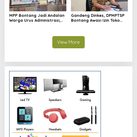
MPP Bontang Jadi Andalan
Gandeng Dinkes, DPMPTSP
Warga Urus Administrasi,
Bontang Awasi Izin Toko
Layanan Tatap Muka Tetap
Obat di Kota Taman
Diminati Meski Serba Digital
View More