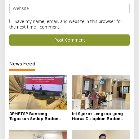
Save my name, email, and website in this browser for
the next time I comment.
News Feed
DPMPTSP Bontang
Ini Syarat Lengkap yang
Tegaskan Setiap Badan
Harus Disiapkan Badan
Usaha Wajib Miliki NIB untuk
Usaha untuk Mengurus NIB
Legalitas Usaha
Lewat OSS