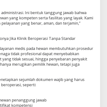
 administrasi. Ini bentuk tanggung jawab bahwa
hewan yang kompeten serta fasilitas yang layak. Kami
pelayanan yang benar, aman, dan terjamin,”
konya Jika Klinik Beroperasi Tanpa Standar
 layanan medis pada hewan membutuhkan prosedur
enaga tidak profesional dapat menyebabkan
 yang tidak sesuai, hingga penyebaran penyakit
k hanya merugikan pemilik hewan, tetapi juga
menetapkan sejumlah dokumen wajib yang harus
 beroperasi, seperti:
 hewan penanggung jawab
tifikat kompetensi