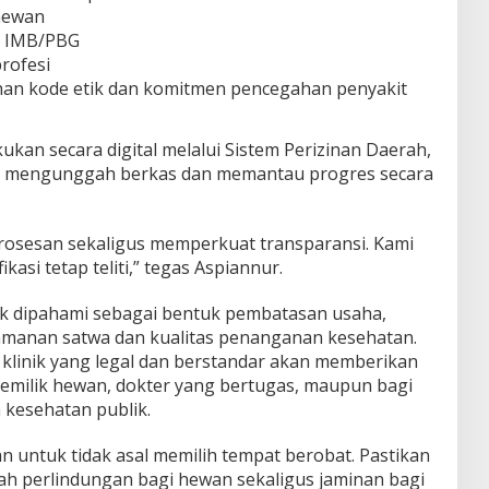
 hewan
n IMB/PBG
rofesi
han kode etik dan komitmen pencegahan penyakit
ukan secara digital melalui Sistem Perizinan Daerah,
mengunggah berkas dan memantau progres secara
rosesan sekaligus memperkuat transparansi. Kami
ikasi tetap teliti,” tegas Aspiannur.
dak dipahami sebagai bentuk pembatasan usaha,
manan satwa dan kualitas penanganan kesehatan.
linik yang legal dan berstandar akan memberikan
emilik hewan, dokter yang bertugas, maupun bagi
kesehatan publik.
 untuk tidak asal memilih tempat berobat. Pastikan
dalah perlindungan bagi hewan sekaligus jaminan bagi