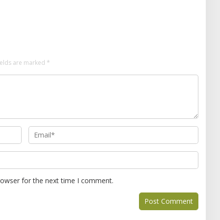
man
ields are marked
*
rowser for the next time I comment.