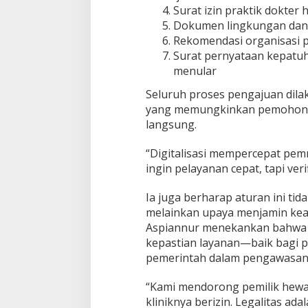
Surat izin praktik dokter
Dokumen lingkungan da
Rekomendasi organisasi p
Surat pernyataan kepatu
menular
Seluruh proses pengajuan dilak
yang memungkinkan pemohon 
langsung.
“Digitalisasi mempercepat pem
ingin pelayanan cepat, tapi verif
Ia juga berharap aturan ini ti
melainkan upaya menjamin kea
Aspiannur menekankan bahwa k
kepastian layanan—baik bagi p
pemerintah dalam pengawasan 
“Kami mendorong pemilik hewan
kliniknya berizin. Legalitas a