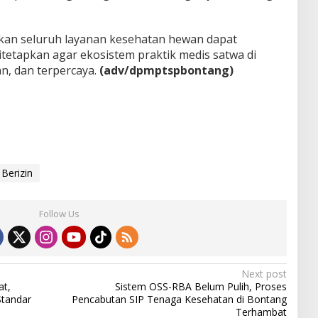
an seluruh layanan kesehatan hewan dapat
itetapkan agar ekosistem praktik medis satwa di
n, dan terpercaya.
(adv/dpmptspbontang)
Berizin
Follow Us
Next post
at,
Sistem OSS-RBA Belum Pulih, Proses
tandar
Pencabutan SIP Tenaga Kesehatan di Bontang
Terhambat