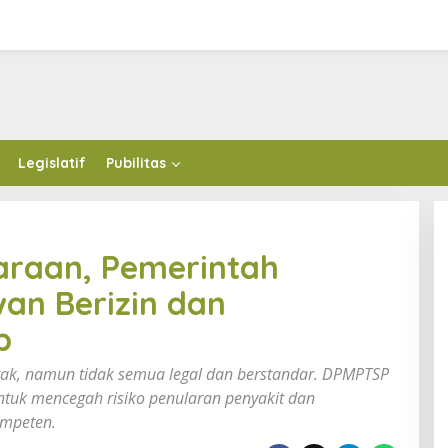
Legislatif
Pubilitas
araan, Pemerintah
wan Berizin dan
b
k, namun tidak semua legal dan berstandar. DPMPTSP
ntuk mencegah risiko penularan penyakit dan
ompeten.