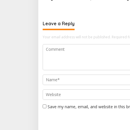
Layanan Tatap Muka Tetap
Kota Ta
Diminati Meski Serba Digital
Leave a Reply
Your email address will not be published.
Required f
Save my name, email, and website in this b