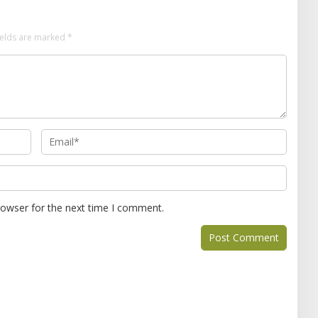
ields are marked
*
rowser for the next time I comment.