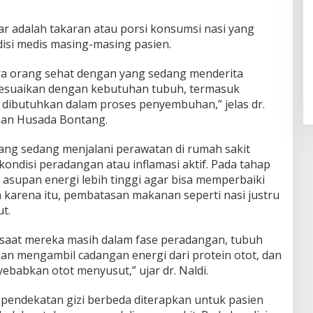
ar adalah takaran atau porsi konsumsi nasi yang
isi medis masing-masing pasien.
ara orang sehat dengan yang sedang menderita
isesuaikan dengan kebutuhan tubuh, termasuk
dibutuhkan dalam proses penyembuhan,” jelas dr.
man Husada Bontang.
ang sedang menjalani perawatan di rumah sakit
ndisi peradangan atau inflamasi aktif. Pada tahap
 asupan energi lebih tinggi agar bisa memperbaiki
h karena itu, pembatasan makanan seperti nasi justru
t.
 saat mereka masih dalam fase peradangan, tubuh
kan mengambil cadangan energi dari protein otot, dan
ebabkan otot menyusut,” ujar dr. Naldi.
endekatan gizi berbeda diterapkan untuk pasien