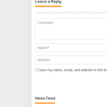
Leave a Reply
Your email address will not be published.
Required f
Save my name, email, and website in this b
News Feed