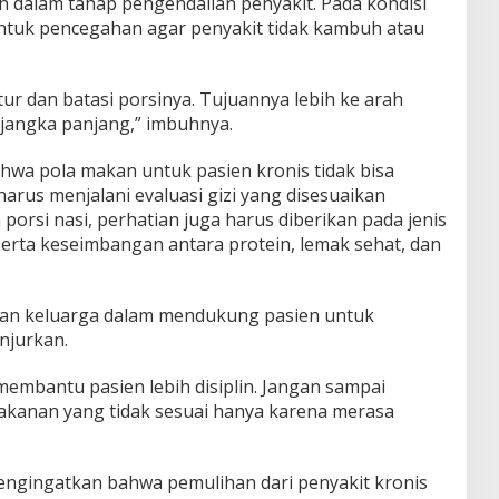
ah dalam tahap pengendalian penyakit. Pada kondisi
n untuk pencegahan agar penyakit tidak kambuh atau
atur dan batasi porsinya. Tujuannya lebih ke arah
jangka panjang,” imbuhnya.
wa pola makan untuk pasien kronis tidak bisa
harus menjalani evaluasi gizi yang disesuaikan
n porsi nasi, perhatian juga harus diberikan pada jenis
serta keseimbangan antara protein, lemak sehat, dan
an keluarga dalam mendukung pasien untuk
njurkan.
mbantu pasien lebih disiplin. Jangan sampai
akanan yang tidak sesuai hanya karena merasa
engingatkan bahwa pemulihan dari penyakit kronis