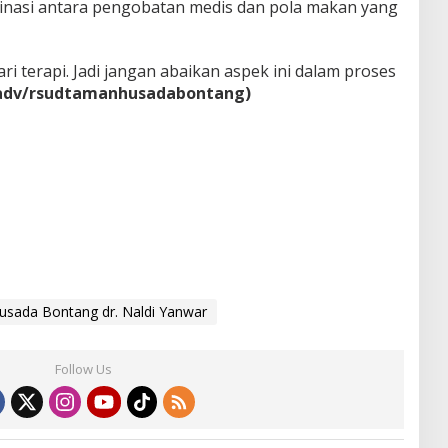
nasi antara pengobatan medis dan pola makan yang
ari terapi. Jadi jangan abaikan aspek ini dalam proses
adv/rsudtamanhusadabontang)
Husada Bontang dr. Naldi Yanwar
Follow Us