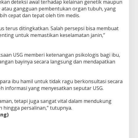
nkan deteksi awal terhadap kelainan genetik maupun
n
atau gangguan pembentukan organ tubuh, yang
 cepat dan tepat oleh tim medis.
s terus ditingkatkan. Salah persepsi bisa membuat
nting untuk memastikan keselamatan janin,”
saan USG memberi ketenangan psikologis bagi ibu,
angan bayinya secara langsung dan mendapatkan
ara ibu hamil untuk tidak ragu berkonsultasi secara
leh informasi yang menyesatkan seputar USG.
aman, tetapi juga sangat vital dalam mendukung
 hingga persalinan,” tutupnya.
ng)