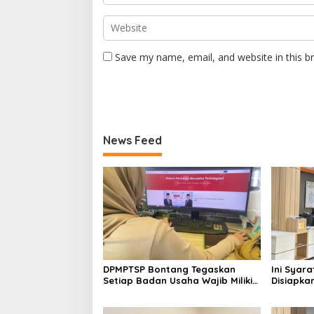
Save my name, email, and website in this b
News Feed
DPMPTSP Bontang Tegaskan
Ini Syar
Setiap Badan Usaha Wajib Miliki
Disiapka
NIB untuk Legalitas Usaha
Mengurus