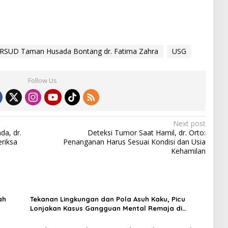
l RSUD Taman Husada Bontang dr. Fatima Zahra
USG
Follow Us
Next post
a, dr.
Deteksi Tumor Saat Hamil, dr. Orto:
riksa
Penanganan Harus Sesuai Kondisi dan Usia
Kehamilan
ah
Tekanan Lingkungan dan Pola Asuh Kaku, Picu
Lonjakan Kasus Gangguan Mental Remaja di
Bontang