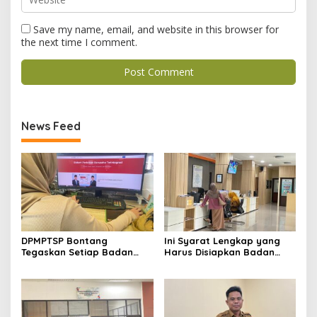
Save my name, email, and website in this browser for
the next time I comment.
News Feed
DPMPTSP Bontang
Ini Syarat Lengkap yang
Tegaskan Setiap Badan
Harus Disiapkan Badan
Usaha Wajib Miliki NIB untuk
Usaha untuk Mengurus NIB
Legalitas Usaha
Lewat OSS