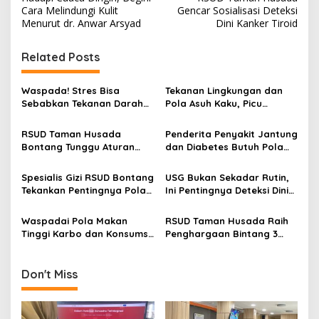
o
Cara Melindungi Kulit
Gencar Sosialisasi Deteksi
s
Menurut dr. Anwar Arsyad
Dini Kanker Tiroid
t
Related Posts
n
a
Waspada! Stres Bisa
Tekanan Lingkungan dan
v
Sebabkan Tekanan Darah
Pola Asuh Kaku, Picu
Naik dan Picu Serangan
Lonjakan Kasus Gangguan
i
Jantung
Mental Remaja di Bontang
RSUD Taman Husada
Penderita Penyakit Jantung
g
Bontang Tunggu Aturan
dan Diabetes Butuh Pola
Turunan Perda Retribusi
Makan Khusus, Porsi Nasi
a
Parkir
Tidak Sama dengan Orang
Spesialis Gizi RSUD Bontang
USG Bukan Sekadar Rutin,
t
Sehat
Tekankan Pentingnya Pola
Ini Pentingnya Deteksi Dini
i
Makan Seimbang: Kurangi
Masalah Kehamilan
Junk Food, Perbanyak
Menurut Dokter RSUD
Waspadai Pola Makan
RSUD Taman Husada Raih
o
Sayur Alami
Bontang
Tinggi Karbo dan Konsumsi
Penghargaan Bintang 3
n
Kafein Berlebih, Spesialis
dari BPJS Kesehatan
Gizi RSUD Bontang
Ingatkan Dampaknya
Don't Miss