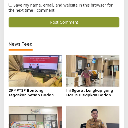
Save my name, email, and website in this browser for
the next time I comment.
News Feed
DPMPTSP Bontang
Ini Syarat Lengkap yang
Tegaskan Setiap Badan
Harus Disiapkan Badan
Usaha Wajib Miliki NIB untuk
Usaha untuk Mengurus NIB
Legalitas Usaha
Lewat OSS